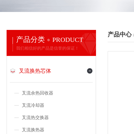
产品中心
产品分类
PRODUCT
我们相信好的产品是信誉的保证！
叉流换热芯体
叉流余热回收器
叉流冷却器
叉流热交换器
叉流换热器