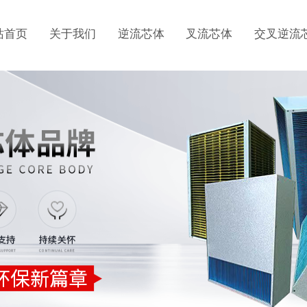
站首页
关于我们
逆流芯体
叉流芯体
交叉逆流