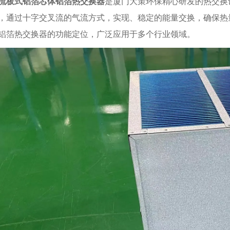
流板式铝箔芯体铝箔热交换器
是厦门大策环保精心研发的热交换
，通过十字交叉流的气流方式，实现、稳定的能量交换，确保热
铝箔热交换器的功能定位，广泛应用于多个行业领域。