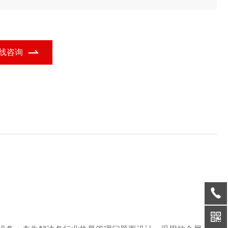
，结合铝箔热交换器的功能定位，广泛应用于多个行业领域。
线咨询