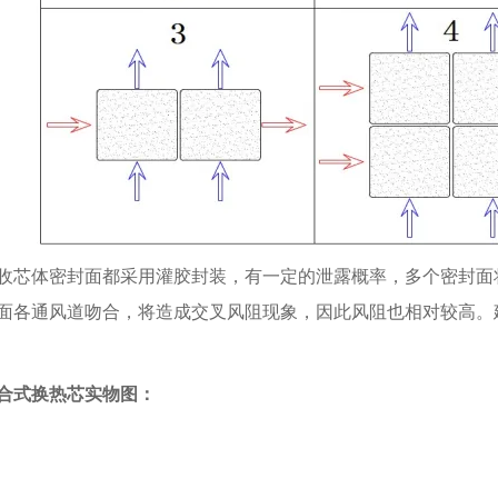
收芯体密封面都采用灌胶封装，有一定的泄露概率，多个密封面
面各通风道吻合，将造成交叉风阻现象，因此风阻也相对较高。
合式换热芯实物图：