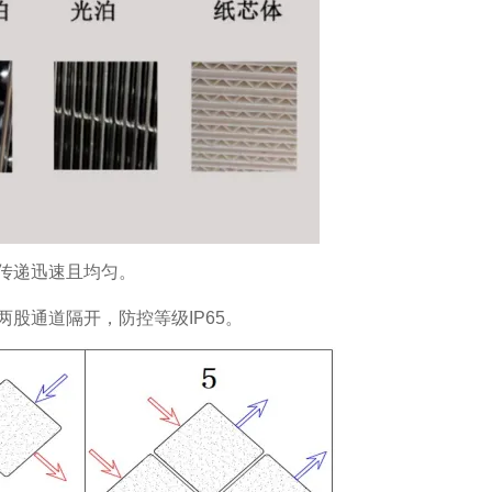
传递迅速且均匀。
股通道隔开，防控等级IP65。