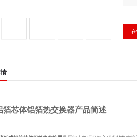
心
在
详情
铝箔芯体铝箔热交换器产品简述