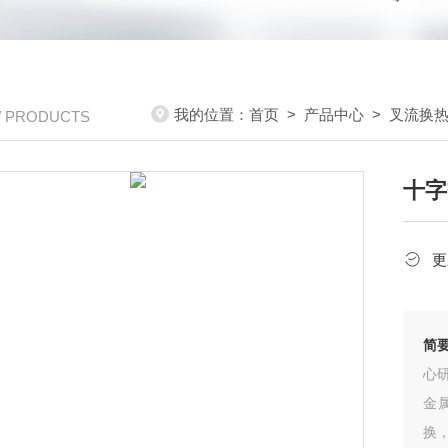
我的位置：
首页
>
产品中心
>
叉流换
/ PRODUCTS
十字
更
简
心
金
换