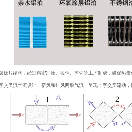
属板片结构，经过精密冲压、拉伸、剪切等工序制成，确保热量
字交叉流气流设计，新风和排风两股气流，呈现十字交叉流动，两