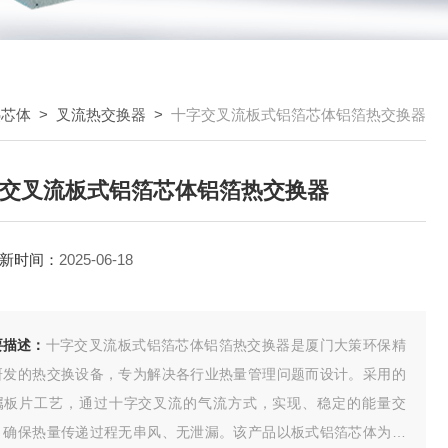
热芯体
>
叉流热交换器
>
十字交叉流板式铝箔芯体铝箔热交换器
交叉流板式铝箔芯体铝箔热交换器
新时间：
2025-06-18
要描述：
十字交叉流板式铝箔芯体铝箔热交换器是厦门大策环保精
研发的热交换设备，专为解决各行业热量管理问题而设计。采用的
属板片工艺，通过十字交叉流的气流方式，实现、稳定的能量交
，确保热量传递过程无串风、无泄漏。该产品以板式铝箔芯体为核