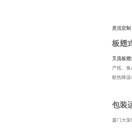
灵活定制
板翅
叉流板翅
产线、食
散热降温
包装
厦门大策