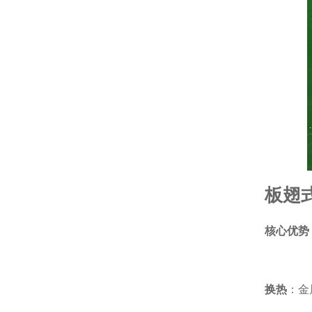
板翅
核心优势
换热
：金