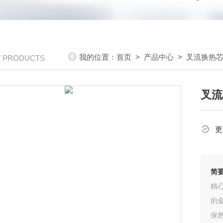
我的位置：
首页
>
产品中心
>
叉流换热
/ PRODUCTS
叉流
更
简
精
的
保