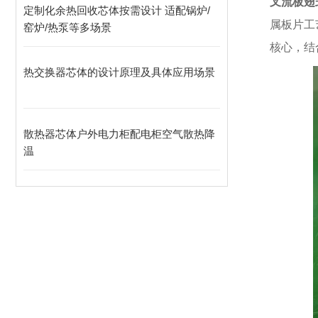
叉流板翅
定制化余热回收芯体按需设计 适配锅炉/
属板片工
窑炉/热泵等多场景
核心，结
热交换器芯体的设计原理及具体应用场景
散热器芯体户外电力柜配电柜空气散热降
温