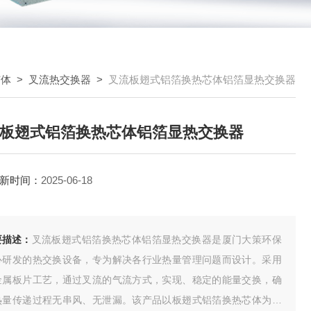
芯体
>
叉流热交换器
>
叉流板翅式铝箔换热芯体铝箔显热交换器
板翅式铝箔换热芯体铝箔显热交换器
新时间：
2025-06-18
要描述：
叉流板翅式铝箔换热芯体铝箔显热交换器是厦门大策环保
心研发的热交换设备，专为解决各行业热量管理问题而设计。采用
金属板片工艺，通过叉流的气流方式，实现、稳定的能量交换，确
热量传递过程无串风、无泄漏。该产品以板翅式铝箔换热芯体为核