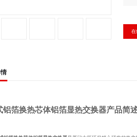
心
在
详情
式铝箔换热芯体铝箔显热交换器产品简