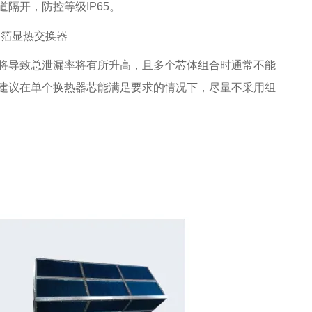
隔开，防控等级IP65。
将导致总泄漏率将有所升高，且多个芯体组合时通常不能
建议在单个换热器芯能满足要求的情况下，尽量不采用组