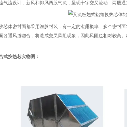
流气流设计，新风和排风两股气流，呈现十字交叉流动，两股通道
收芯体密封面都采用灌胶封装，有一定的泄露概率，多个密封面
面各通风道吻合，将造成交叉风阻现象，因此风阻也相对较高。
合式换热芯实物图：