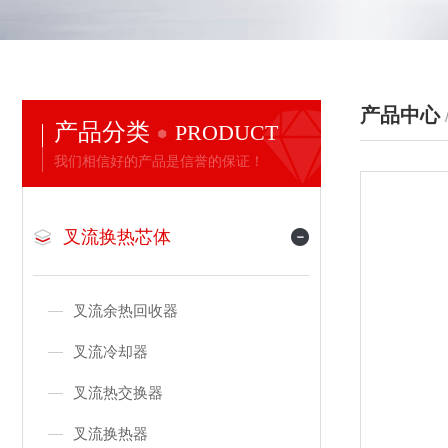
产品中心
产品分类
PRODUCT
我们相信好的产品是信誉的保证！
叉流换热芯体
叉流余热回收器
叉流冷却器
叉流热交换器
叉流换热器