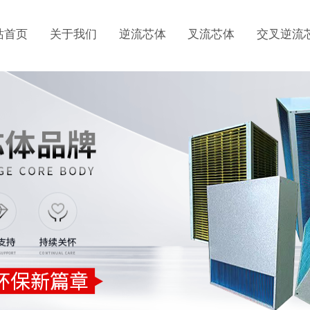
站首页
关于我们
逆流芯体
叉流芯体
交叉逆流