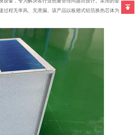
换设备，专为解决各行业热量管理问题而设计。采用的金
递过程无串风、无泄漏。该产品以板翅式铝箔换热芯体为