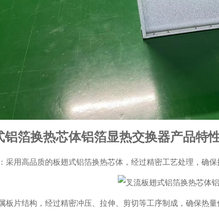
式铝箔换热芯体铝箔显热交换器产品特
：采用高品质的板翅式铝箔换热芯体，经过精密工艺处理，确保
属板片结构，经过精密冲压、拉伸、剪切等工序制成，确保热量