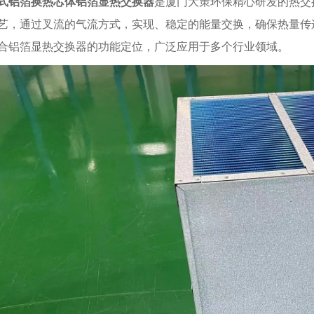
式铝箔换热芯体铝箔显热交换器
是厦门大策环保精心研发的热交
艺，通过叉流的气流方式，实现、稳定的能量交换，确保热量传
合铝箔显热交换器的功能定位，广泛应用于多个行业领域。