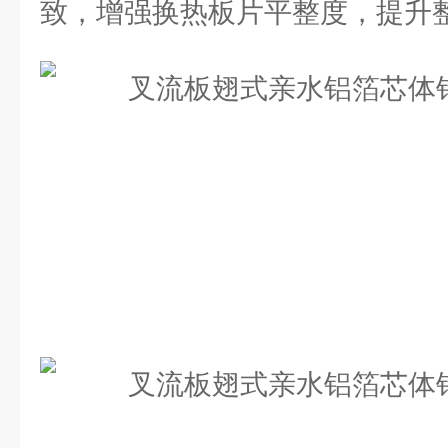
致，增强换热板片平整度，提升