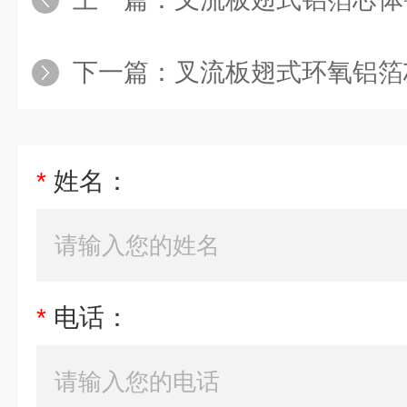
下一篇：
叉流板翅式环氧铝箔
*
姓名：
*
电话：