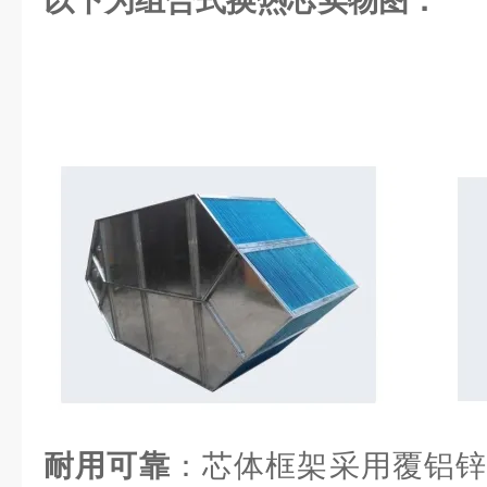
以下为组合式换热芯实物图：
耐用可靠
：芯体框架采用覆铝锌