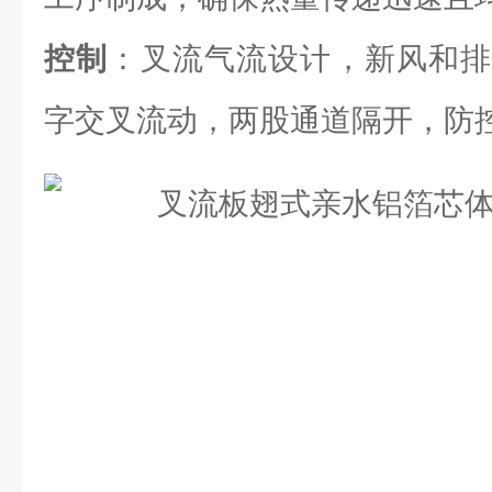
控制
：叉流气流设计，新风和排
字交叉流动，两股通道隔开，防控