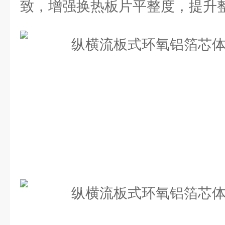
致，增强换热板片平整度，提升