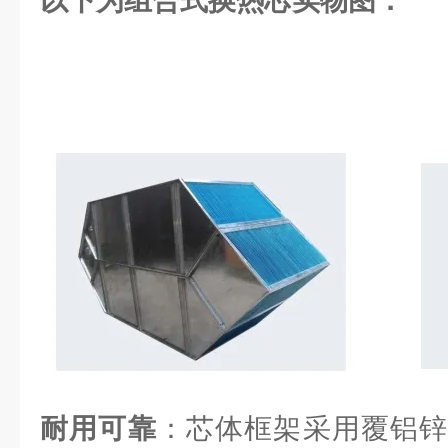
以下为组合式换热芯实物图：
耐用可靠
：芯体框架采用覆铝锌