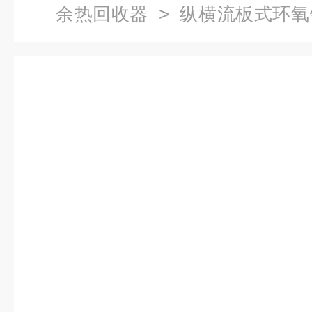
余热回收器
> 纵横流板式环
器