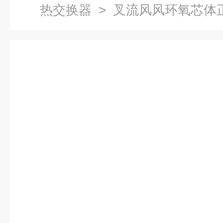
热交换器
> 叉流风风环氧芯体