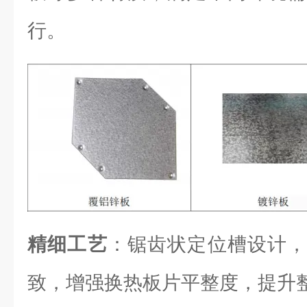
行。
精细工艺
：锯齿状定位槽设计，
致，增强换热板片平整度，提升