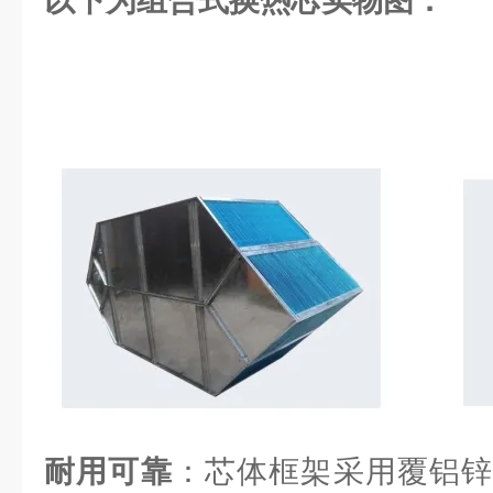
以下为组合式换热芯实物图：
耐用可靠
：芯体框架采用覆铝锌