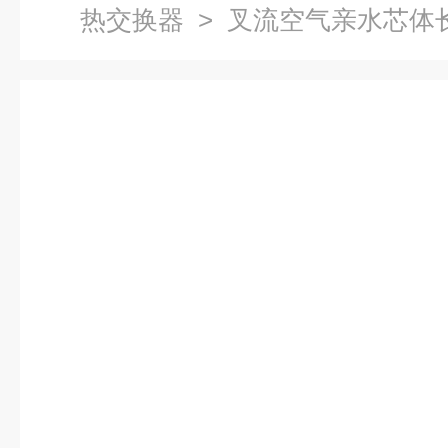
热交换器
> 叉流空气亲水芯体