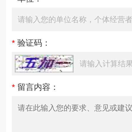
*
验证码：
*
留言内容：