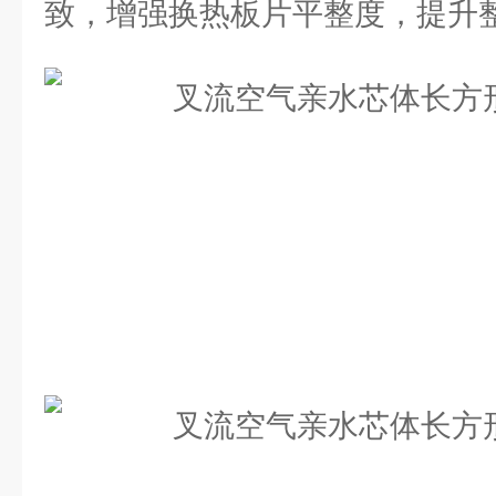
致，增强换热板片平整度，提升