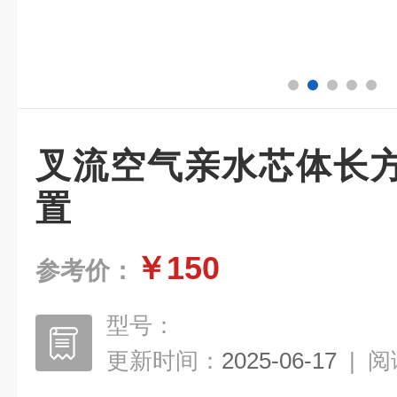
叉流空气亲水芯体长
置
￥150
参考价：
型号：
更新时间：
2025-06-17
|
阅