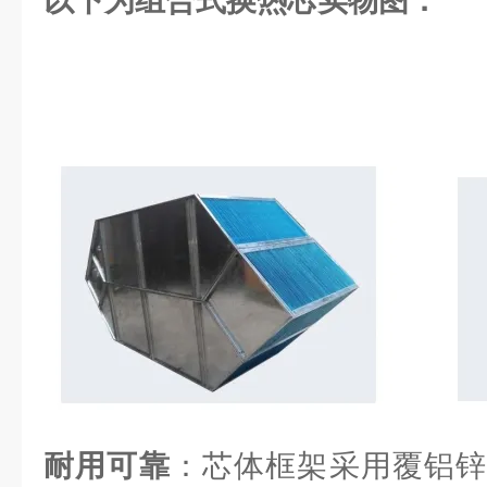
以下为组合式换热芯实物图：
耐用可靠
：芯体框架采用覆铝锌