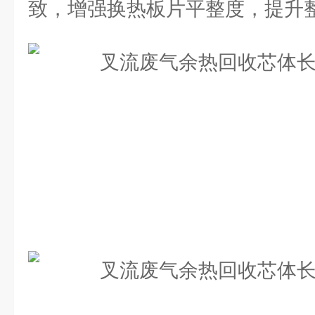
致，增强换热板片平整度，提升