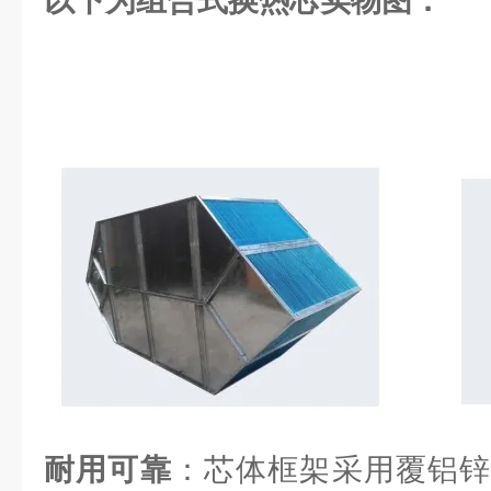
以下为组合式换热芯实物图：
耐用可靠
：芯体框架采用覆铝锌