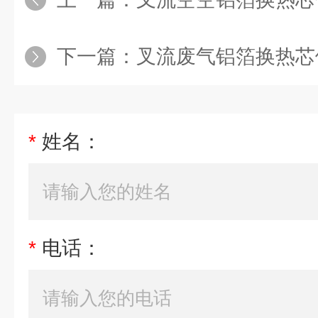
下一篇：
叉流废气铝箔换热芯
*
姓名：
*
电话：