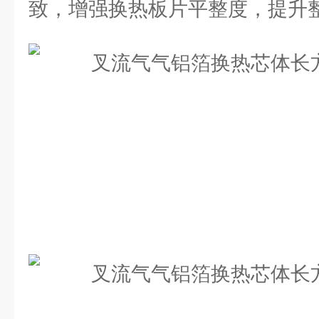
致，增强换热板片平整度，提升