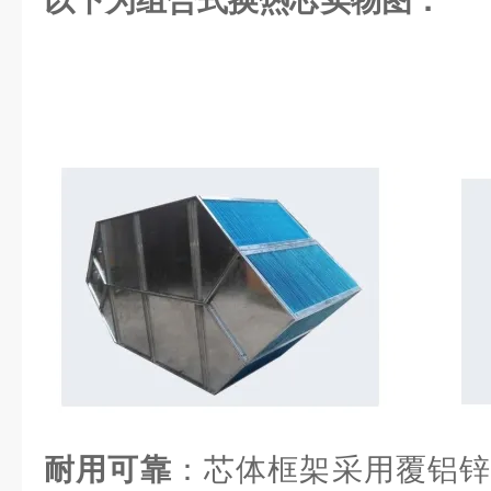
以下为组合式换热芯实物图：
耐用可靠
：芯体框架采用覆铝锌