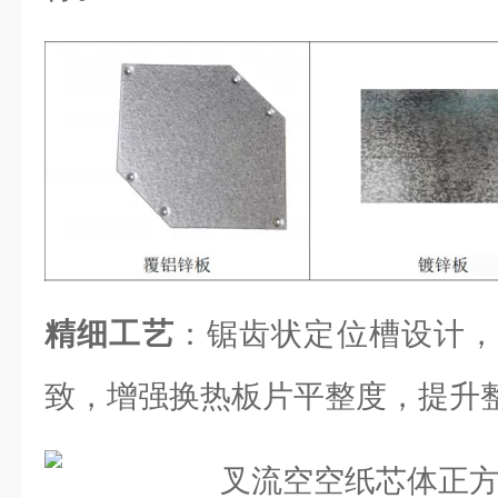
精细工艺
：锯齿状定位槽设计，
致，增强换热板片平整度，提升