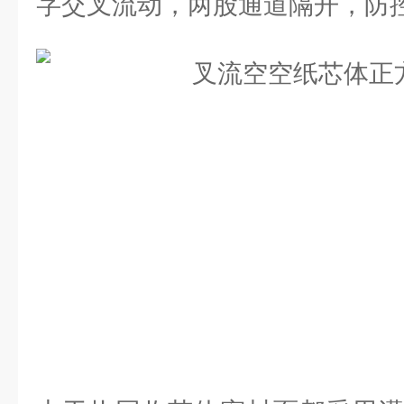
字交叉流动，两股通道隔开，防控