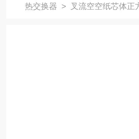
热交换器
> 叉流空空纸芯体正