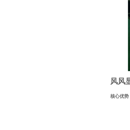
风风
核心优势