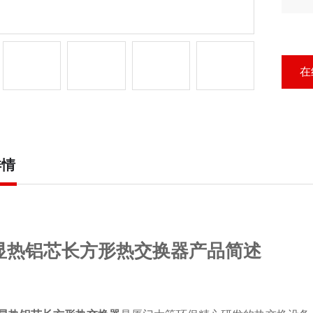
形
在
详情
显热铝芯长方形热交换器产品简述