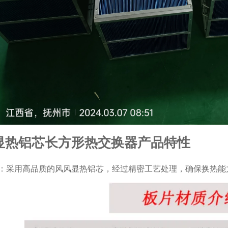
显热铝芯长方形热交换器产品特性
：采用高品质的风风显热铝芯，经过精密工艺处理，确保换热能