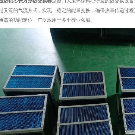
显热铝芯长方形热交换器
是厦门大策环保精心研发的热交换设备
过叉流的气流方式，实现、稳定的能量交换，确保热量传递过程
换器的功能定位，广泛应用于多个行业领域。