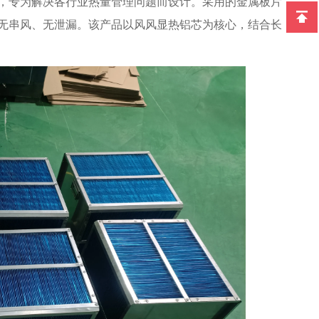
，专为解决各行业热量管理问题而设计。采用的金属板片
无串风、无泄漏。该产品以风风显热铝芯为核心，结合长