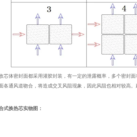
收芯体密封面都采用灌胶封装，有一定的泄露概率，多个密封面
面各通风道吻合，将造成交叉风阻现象，因此风阻也相对较高。
合式换热芯实物图：