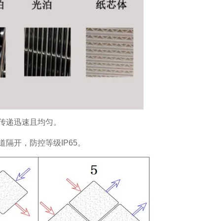
传递迅速且均匀。
隔开，防控等级IP65。