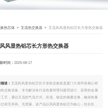
流换热芯体
>
叉流热交换器
>
叉流风风显热铝芯长方形热交换器
风风显热铝芯长方形热交换器
新时间：
2025-06-17
要描述：
叉流风风显热铝芯长方形热交换器是厦门大策环保精心研
的热交换设备，专为解决各行业热量管理问题而设计。采用的金属
片工艺，通过叉流的气流方式，实现、稳定的能量交换，确保热量
递过程无串风、无泄漏。该产品以风风显热铝芯为核心，结合长方