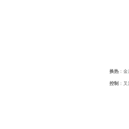
换热
：金
控制
：叉