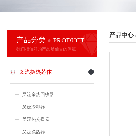
产品中心
产品分类
PRODUCT
我们相信好的产品是信誉的保证！
叉流换热芯体
叉流余热回收器
叉流冷却器
叉流热交换器
叉流换热器