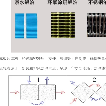
属板片结构，经过精密冲压、拉伸、剪切等工序制成，确保热量
流气流设计，新风和排风两股气流，呈现十字交叉流动，两股通道