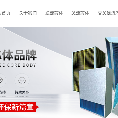
站首页
关于我们
逆流芯体
叉流芯体
交叉逆流