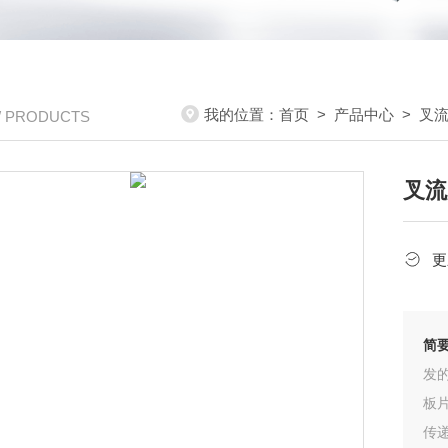
我的位置：
首页
>
产品中心
>
叉
/ PRODUCTS
叉流
更
简
发
板
传