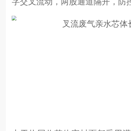
字交叉流动，两股通道隔开，防控