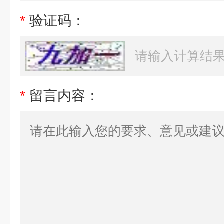
*
验证码：
*
留言内容：