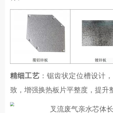
精细工艺
：锯齿状定位槽设计，
致，增强换热板片平整度，提升