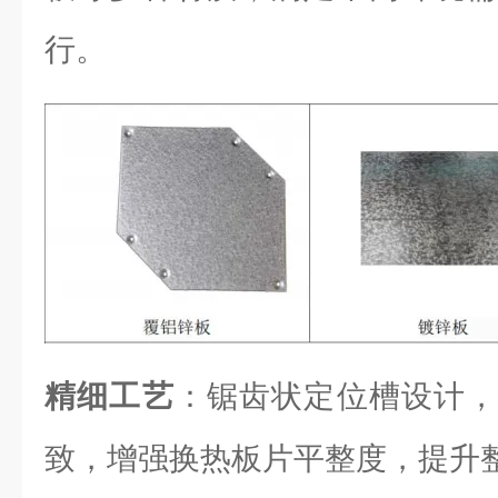
行。
精细工艺
：锯齿状定位槽设计，
致，增强换热板片平整度，提升