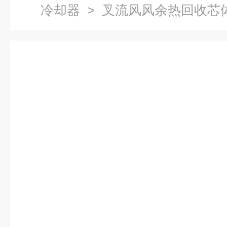
冷却器
> 叉流风风余热回收芯