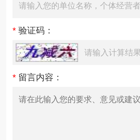
*
验证码：
*
留言内容：