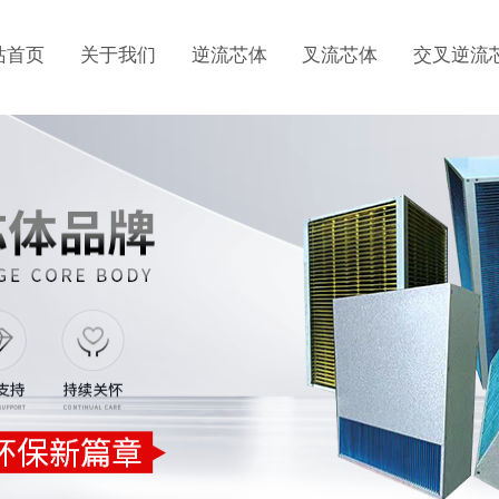
站首页
关于我们
逆流芯体
叉流芯体
交叉逆流