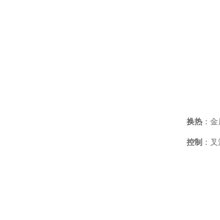
换热
：金
控制
：叉