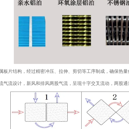
属板片结构，经过精密冲压、拉伸、剪切等工序制成，确保热量
流气流设计，新风和排风两股气流，呈现十字交叉流动，两股通道