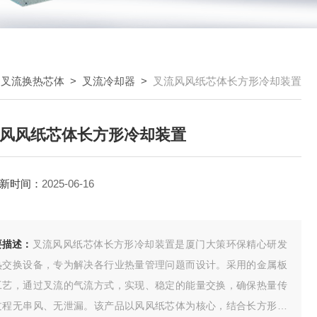
>
叉流换热芯体
>
叉流冷却器
>
叉流风风纸芯体长方形冷却装置
风风纸芯体长方形冷却装置
新时间：
2025-06-16
要描述：
叉流风风纸芯体长方形冷却装置是厦门大策环保精心研发
热交换设备，专为解决各行业热量管理问题而设计。采用的金属板
工艺，通过叉流的气流方式，实现、稳定的能量交换，确保热量传
过程无串风、无泄漏。该产品以风风纸芯体为核心，结合长方形冷