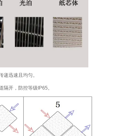
传递迅速且均匀。
隔开，防控等级IP65。