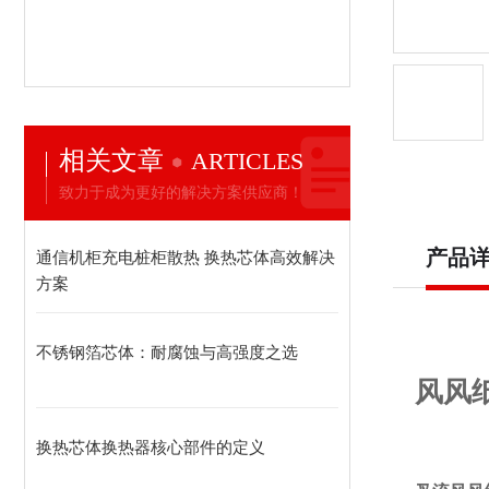
相关文章
ARTICLES
致力于成为更好的解决方案供应商！
产品
通信机柜充电桩柜散热 换热芯体高效解决
方案
不锈钢箔芯体：耐腐蚀与高强度之选
风风
换热芯体换热器核心部件的定义