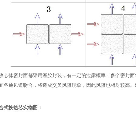
收芯体密封面都采用灌胶封装，有一定的泄露概率，多个密封面
面各通风道吻合，将造成交叉风阻现象，因此风阻也相对较高。
合式换热芯实物图：