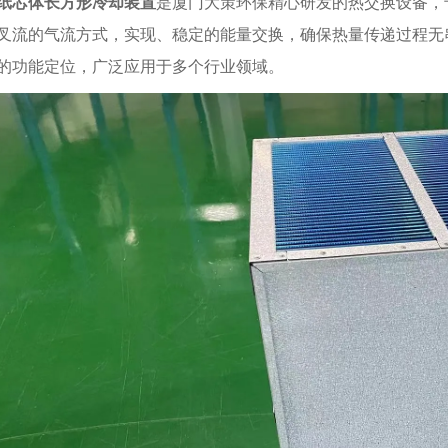
纸芯体长方形冷却装置
是厦门大策环保精心研发的热交换设备，
叉流的气流方式，实现、稳定的能量交换，确保热量传递过程无
的功能定位，广泛应用于多个行业领域。