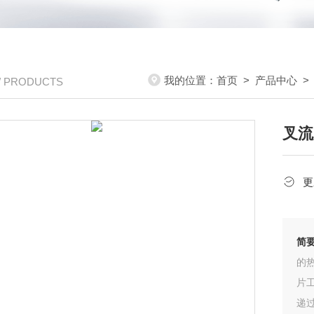
我的位置：
首页
>
产品中心
/ PRODUCTS
叉流
更
简
的
片
递