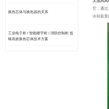
叉流风风
艺，通过
换热芯体与换热器的关系
冷却装置
工业电子柜 / 智能楼宇柜 / 消防控制柜 低
噪高效换热芯体技术方案