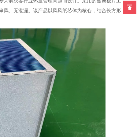
专为解决各行业热量管理问题而设计。采用的金属板片工
串风、无泄漏。该产品以风风纸芯体为核心，结合长方形