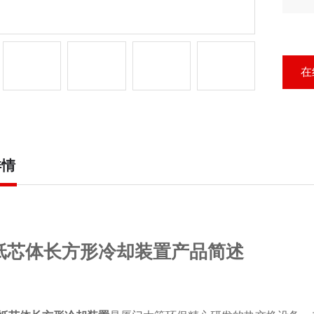
却
在
详情
纸芯体长方形冷却装置产品简述