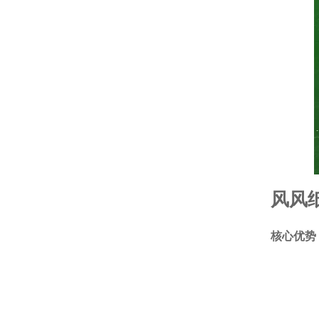
风风
核心优势