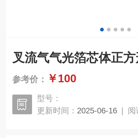
叉流气气光箔芯体正方
￥100
参考价：
型号：
更新时间：
2025-06-16
|
阅