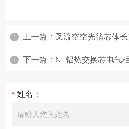
上一篇：
叉流空空光箔芯体长
下一篇：
NL铝热交换芯电气柜电
*
姓名：