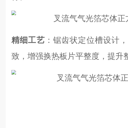
精细工艺
：锯齿状定位槽设计，
致，增强换热板片平整度，提升