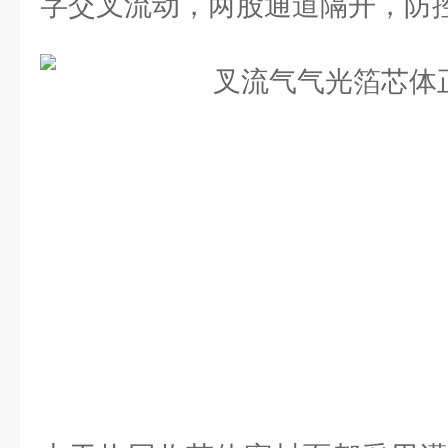
字交叉流动，两股通道隔开，防控