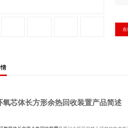
长
在
详情
环氧芯体长方形余热回收装置产品简述