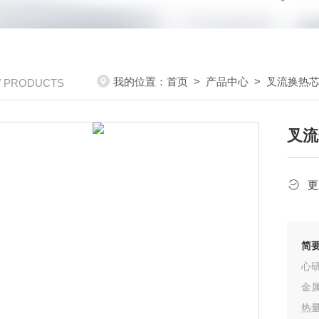
我的位置：
首页
>
产品中心
>
叉流换热
/ PRODUCTS
叉流
更
简
心
金
热