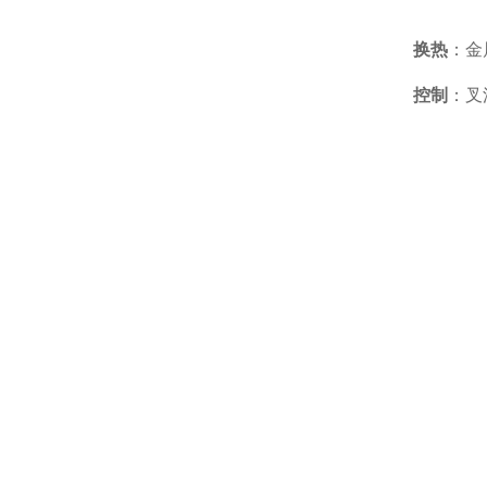
换热
：金
控制
：叉