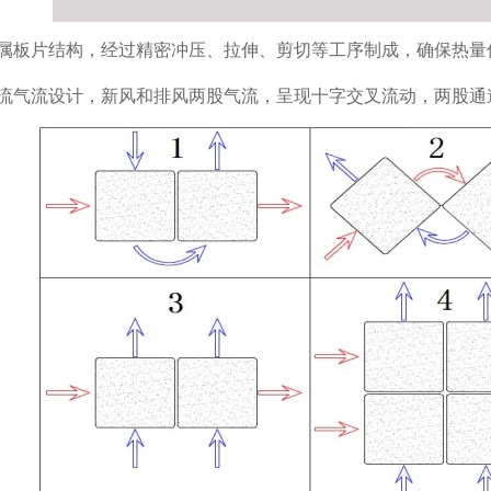
属板片结构，经过精密冲压、拉伸、剪切等工序制成，确保热量
流气流设计，新风和排风两股气流，呈现十字交叉流动，两股通道