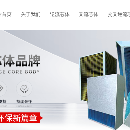
站首页
关于我们
逆流芯体
叉流芯体
交叉逆流