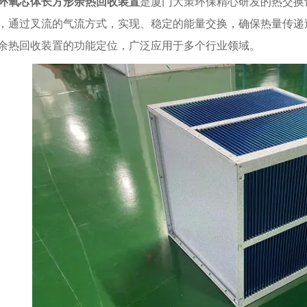
环氧芯体长方形余热回收装置
是厦门大策环保精心研发的热交换
，通过叉流的气流方式，实现、稳定的能量交换，确保热量传递
余热回收装置的功能定位，广泛应用于多个行业领域。