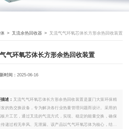
芯体
>
叉流余热回收器
>
叉流气气环氧芯体长方形余热回收装置
气气环氧芯体长方形余热回收装置
新时间：
2025-06-16
要描述：
叉流气气环氧芯体长方形余热回收装置是厦门大策环保精
研发的热交换设备，专为解决各行业热量管理问题而设计。采用的
属板片工艺，通过叉流的气流方式，实现、稳定的能量交换，确保
量传递过程无串风、无泄漏。该产品以气气环氧芯体为核心，结合