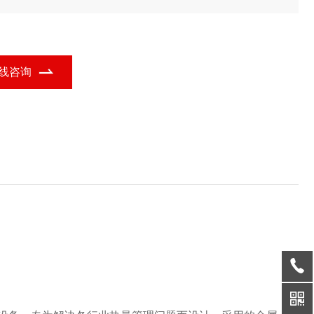
方形余热回收装置的功能定位，广泛应用于多个行业领域。
线咨询