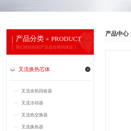
产品中心
产品分类
PRODUCT
我们相信好的产品是信誉的保证！
叉流换热芯体
叉流余热回收器
叉流冷却器
叉流热交换器
叉流换热器