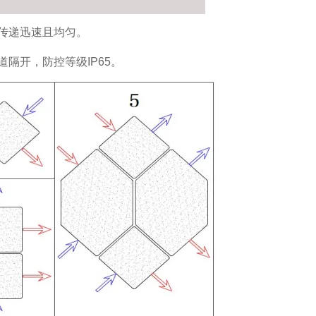
传递迅速且均匀。
隔开，防控等级IP65。