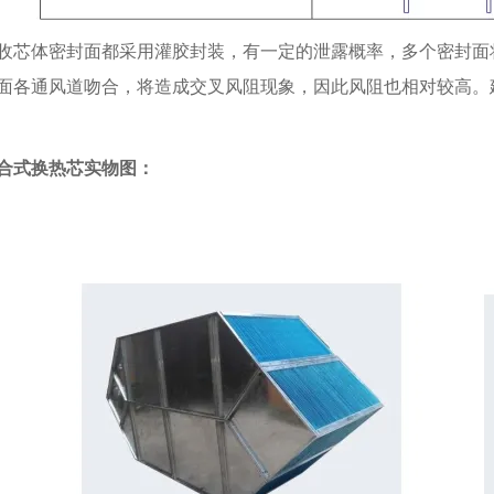
收芯体密封面都采用灌胶封装，有一定的泄露概率，多个密封面
面各通风道吻合，将造成交叉风阻现象，因此风阻也相对较高。
合式换热芯实物图：