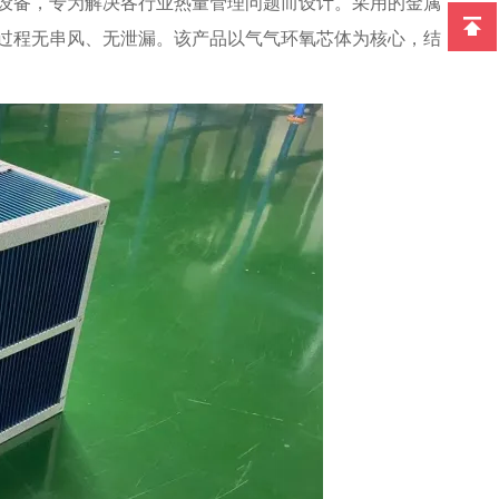
设备，专为解决各行业热量管理问题而设计。采用的金属
过程无串风、无泄漏。该产品以气气环氧芯体为核心，结