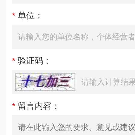
*
单位：
*
验证码：
*
留言内容：