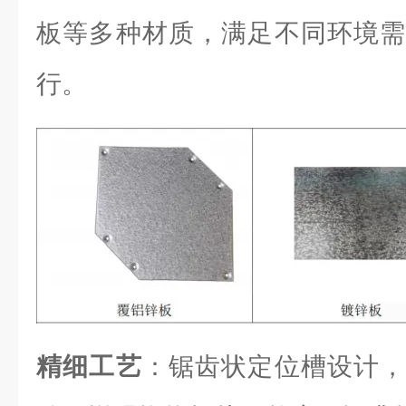
板等多种材质，满足不同环境需
行。
精细工艺
：锯齿状定位槽设计，