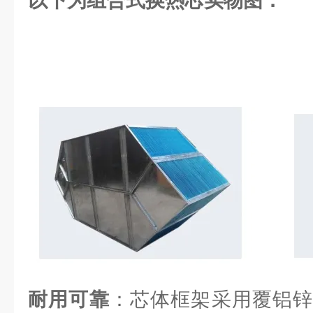
以下为组合式换热芯实物图：
耐用可靠
：芯体框架采用覆铝锌