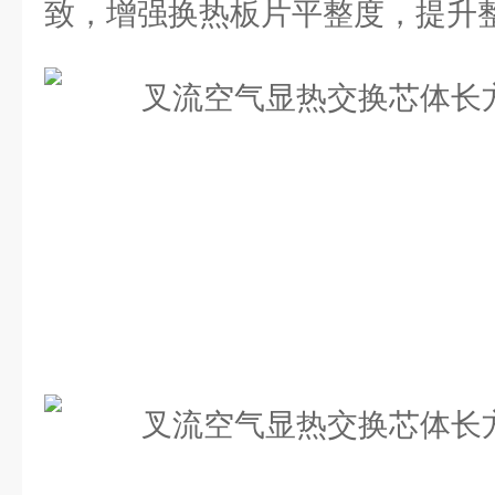
致，增强换热板片平整度，提升