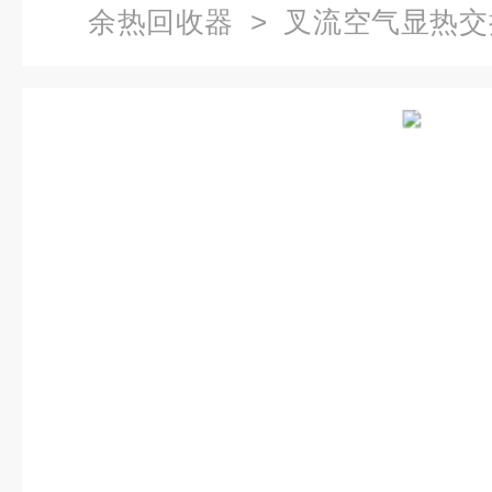
余热回收器
> 叉流空气显热
装置