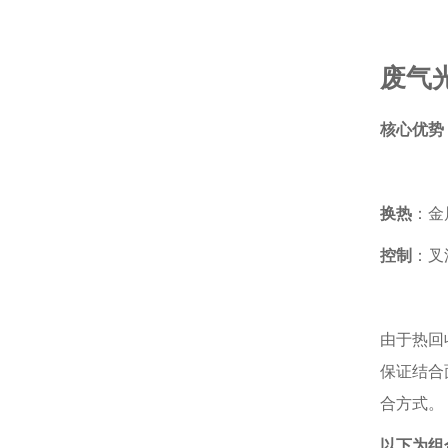
废气
核心优势
换热
：金
控制
：叉
由于热回
保证结合
合方式。
以下为组