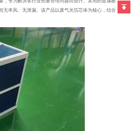
备，专为解决各行业热量管理问题而设计。采用的金属板
程无串风、无泄漏。该产品以废气光箔芯体为核心，结合