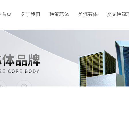
站首页
关于我们
逆流芯体
叉流芯体
交叉逆流