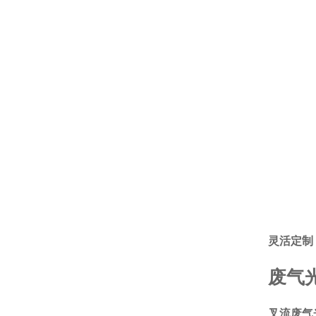
灵活定制
废气
叉流废气