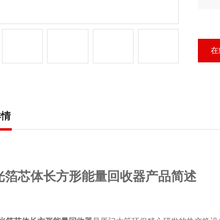
方
在
详情
光箔芯体长方形能量回收器产品简述