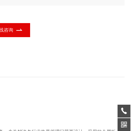
形能量回收器的功能定位，广泛应用于多个行业领域。
线咨询