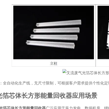
：全自动化生产线，无尺寸限制，可根据客户需求提供个性化定
光箔芯体长方形能量回收器应用场景
光箔芯体长方形能量回收器
广泛应用于风力发电、数据机房、锂