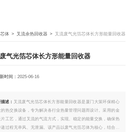
热芯体
>
叉流余热回收器
>
叉流废气光箔芯体长方形能量回收器
废气光箔芯体长方形能量回收器
新时间：
2025-06-16
要描述：
叉流废气光箔芯体长方形能量回收器是厦门大策环保精心
发的热交换设备，专为解决各行业热量管理问题而设计。采用的金
板片工艺，通过叉流的气流方式，实现、稳定的能量交换，确保热
传递过程无串风、无泄漏。该产品以废气光箔芯体为核心，结合长