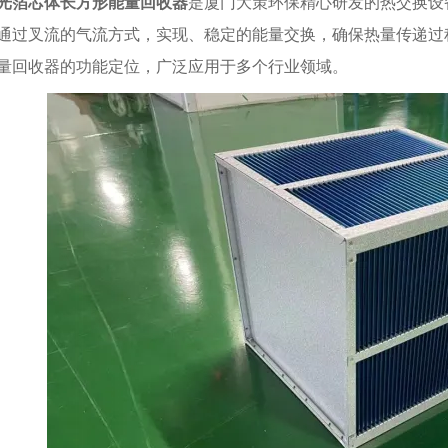
光箔芯体长方形能量回收器
是厦门大策环保精心研发的热交换设
通过叉流的气流方式，实现、稳定的能量交换，确保热量传递过
量回收器的功能定位，广泛应用于多个行业领域。