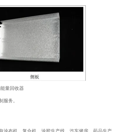
制服务。
电涂布机、复合机、涂胶生产线、汽车烤房、药品生产