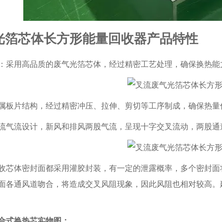
光箔芯体长方形能量回收器产品特性
：采用高品质的废气光箔芯体，经过精密工艺处理，确保换热能
属板片结构，经过精密冲压、拉伸、剪切等工序制成，确保热量
流气流设计，新风和排风两股气流，呈现十字交叉流动，两股通道
收芯体密封面都采用灌胶封装，有一定的泄露概率，多个密封面
面各通风道吻合，将造成交叉风阻现象，因此风阻也相对较高。
合式换热芯实物图：