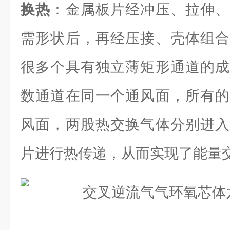
换热
：金属板片经冲压、拉伸、
需形状后，再经压接、壳体组合
很多个具有独立薄矩形通道的成
数通道在同一个通风面，所有的
风面，两股热交换气体分别进入
片进行热传递，从而实现了能量