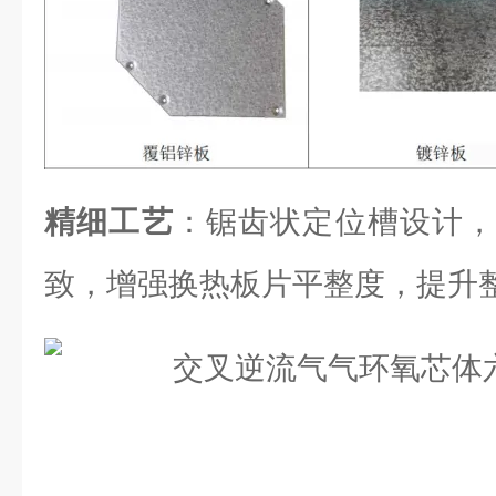
精细工艺
：锯齿状定位槽设计，
致，增强换热板片平整度，提升