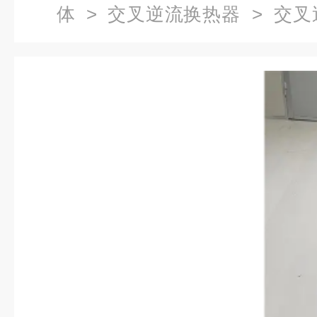
体
>
交叉逆流换热器
> 交叉
形换热装置