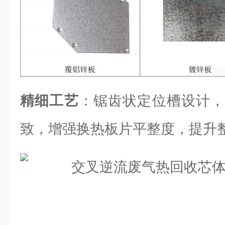
精细工艺
：锯齿状定位槽设计，
致，增强换热板片平整度，提升