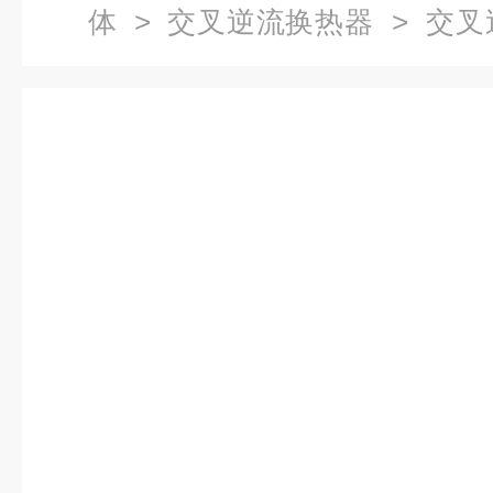
体
>
交叉逆流换热器
> 交叉
边形换热装置