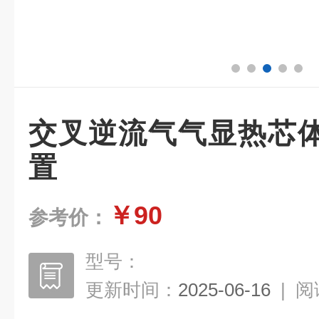
交叉逆流气气显热芯
置
￥90
参考价：
型号：
更新时间：
2025-06-16
|
阅