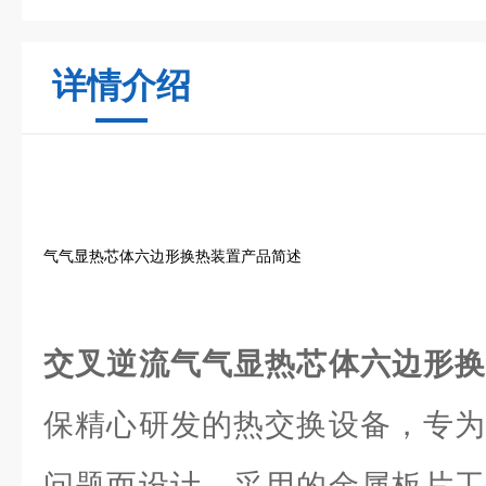
详情介绍
气气显热芯体六边形换热装置产品简述
交叉逆流气气显热芯体六边形
保精心研发的热交换设备，专为
问题而设计。采用的金属板片工