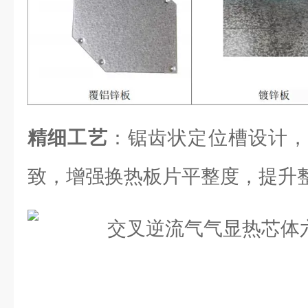
精细工艺
：锯齿状定位槽设计，
致，增强换热板片平整度，提升