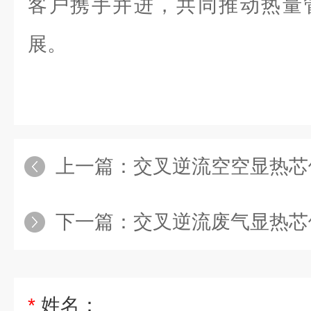
客户携手并进，共同推动热量
展。
上一篇：
交叉逆流空空显热芯
下一篇：
交叉逆流废气显热芯体
*
姓名：