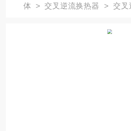
体
>
交叉逆流换热器
> 交叉
形换热装置