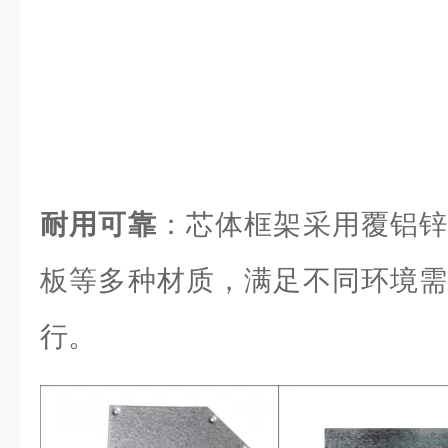
耐用可靠
：芯体框架采用覆铝锌
板等多种材质，满足不同环境需
行。