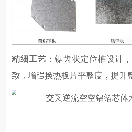
精细工艺
：锯齿状定位槽设计，
致，增强换热板片平整度，提升