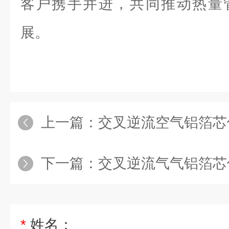
客户携手并进，共同推动热量
展。
上一篇：
交叉逆流空气铝箔芯
下一篇：
交叉逆流气气铝箔芯体
*
姓名：