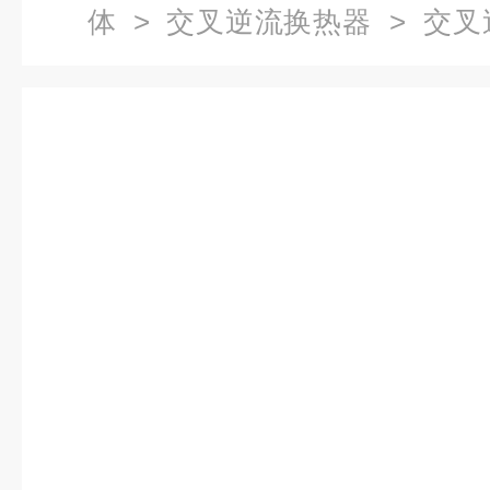
体
>
交叉逆流换热器
> 交叉
形换热装置