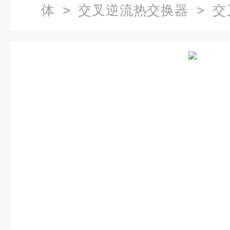
体
>
交叉逆流热交换器
> 交
六边形显热交换装置