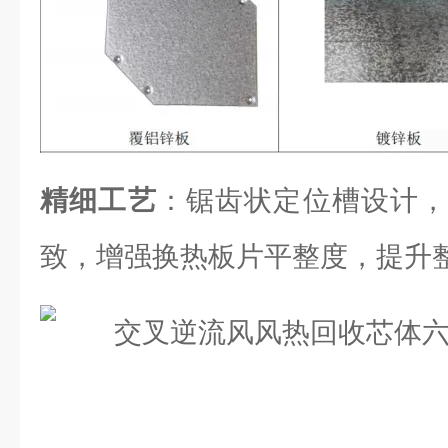
精细工艺
：锯齿状定位槽设计，
致，增强换热板片平整度，提升