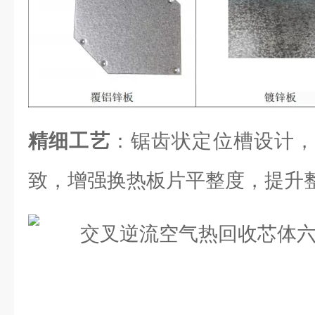
精细工艺
：锯齿状定位槽设计，
致，增强换热板片平整度，提升