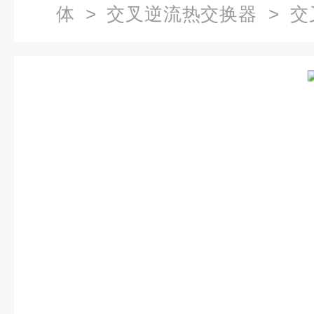
体
>
交叉逆流热交换器
> 交
六边形显热交换装置