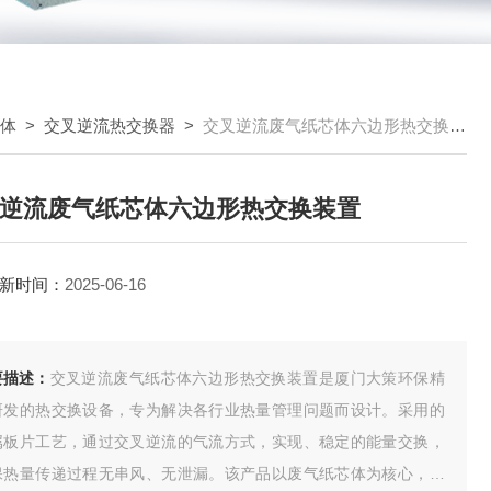
芯体
>
交叉逆流热交换器
>
交叉逆流废气纸芯体六边形热交换装置
逆流废气纸芯体六边形热交换装置
新时间：
2025-06-16
要描述：
交叉逆流废气纸芯体六边形热交换装置是厦门大策环保精
研发的热交换设备，专为解决各行业热量管理问题而设计。采用的
属板片工艺，通过交叉逆流的气流方式，实现、稳定的能量交换，
保热量传递过程无串风、无泄漏。该产品以废气纸芯体为核心，结