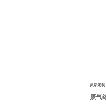
灵活定制
废气