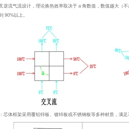
叉逆流气流设计，理论换热效率取决于 a 角数值，数值越大（不
到 90%以上。
：芯体框架采用覆铝锌板、镀锌板或不锈钢板等多种材质，满足