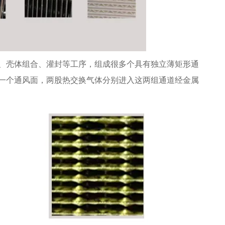
、壳体组合、灌封等工序，组成很多个具有独立薄矩形通
一个通风面，两股热交换气体分别进入这两组通道经金属