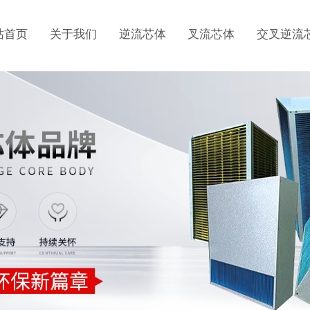
站首页
关于我们
逆流芯体
叉流芯体
交叉逆流