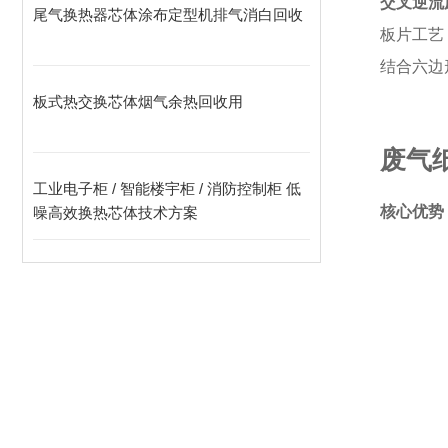
交叉逆流
尾气换热器芯体涂布定型机排气消白回收
板片工艺
结合六边
板式热交换芯体烟气余热回收用
废气
工业电子柜 / 智能楼宇柜 / 消防控制柜 低
核心优势
噪高效换热芯体技术方案