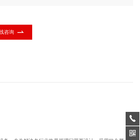
六边形热交换装置的功能定位，广泛应用于多个行业领域。
线咨询