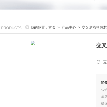
我的位置：
首页
>
产品中心
>
交叉逆流换热
/ PRODUCTS
交叉
更
简
心
金
确