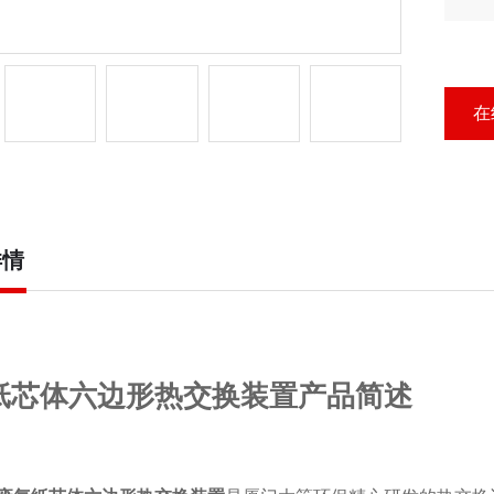
合
在
详情
纸芯体六边形热交换装置产品简述