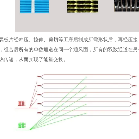
属板片经冲压、拉伸、剪切等工序后制成所需形状后，再经压接
，组合后所有的单数通道在同一个通风面，所有的双数通道在另
热传递，从而实现了能量交换。