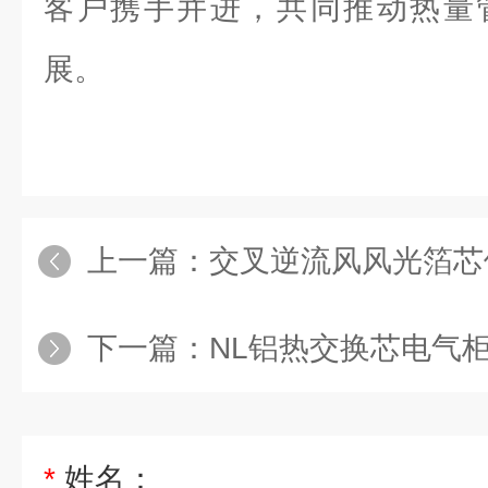
客户携手并进，共同推动热量
展。
上一篇：
交叉逆流风风光箔芯
下一篇：
NL铝热交换芯电气柜电
*
姓名：