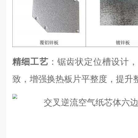
精细工艺
：锯齿状定位槽设计，
致，增强换热板片平整度，提升