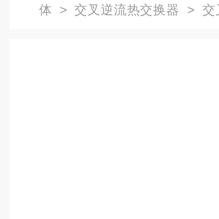
体
>
交叉逆流热交换器
> 交
形显热交换装置