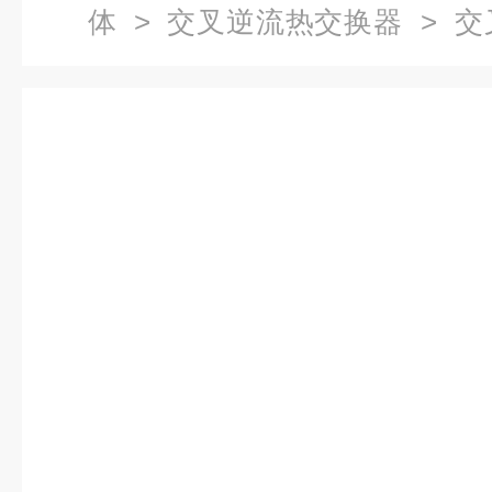
体
>
交叉逆流热交换器
> 交
边形显热交换装置