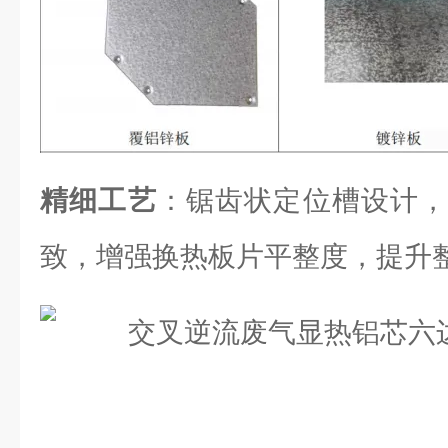
精细工艺
：锯齿状定位槽设计，
致，增强换热板片平整度，提升