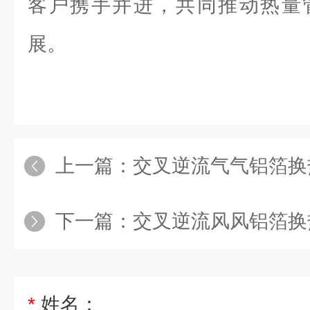
客户携手并进，共同推动热量
展。
上一篇：
交叉逆流气气铝箔换热
下一篇：
交叉逆流风风铝箔换热
*
姓名：