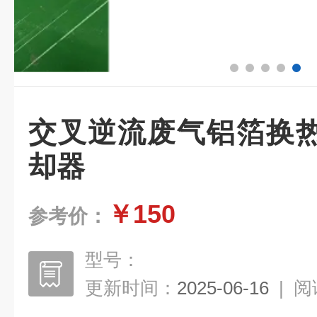
交叉逆流废气铝箔换
却器
￥150
参考价：
型号：
更新时间：
2025-06-16
|
阅