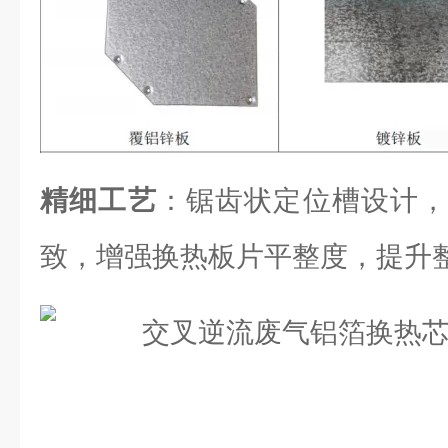
精细工艺
：锯齿状定位槽设计，
致，增强换热板片平整度，提升