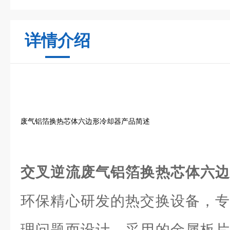
详情介绍
废气铝箔换热芯体六边形冷却器产品简述
交叉逆流废气铝箔换热芯体六
环保精心研发的热交换设备，专
理问题而设计。采用的金属板片