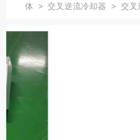
体
>
交叉逆流冷却器
> 交叉
六边形冷却器