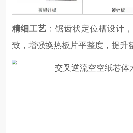
精细工艺
：锯齿状定位槽设计，
致，增强换热板片平整度，提升