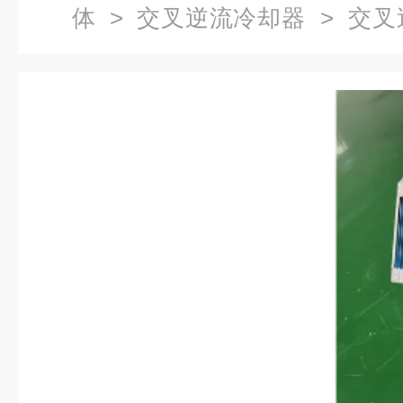
体
>
交叉逆流冷却器
> 交叉
冷却器