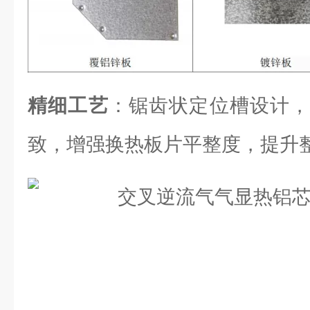
精细工艺
：锯齿状定位槽设计，
致，增强换热板片平整度，提升