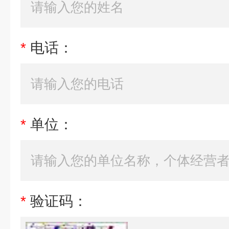
*
电话：
*
单位：
*
验证码：