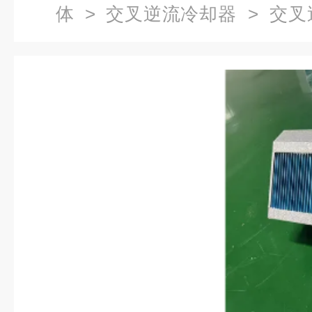
体
>
交叉逆流冷却器
> 交叉
形冷却器