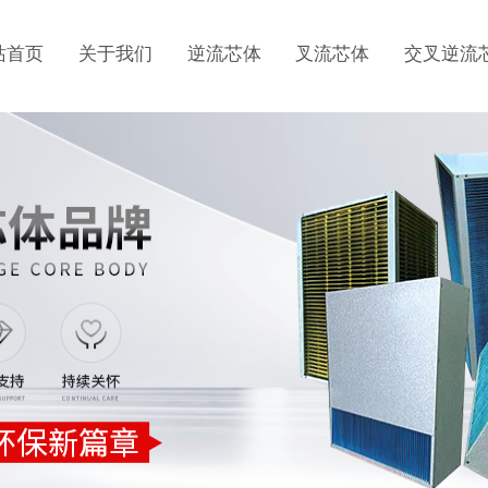
站首页
关于我们
逆流芯体
叉流芯体
交叉逆流