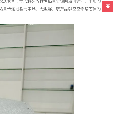
交换设备，专为解决各行业热量管理问题而设计。采用的
热量传递过程无串风、无泄漏。该产品以空空铝箔芯体为