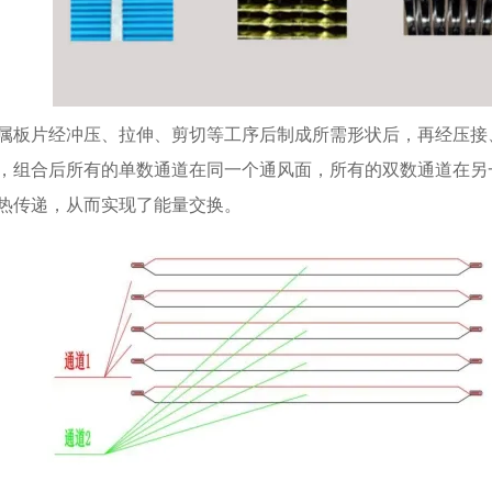
属板片经冲压、拉伸、剪切等工序后制成所需形状后，再经压接
，组合后所有的单数通道在同一个通风面，所有的双数通道在另
热传递，从而实现了能量交换。