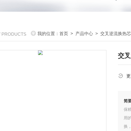
我的位置：
首页
>
产品中心
>
交叉逆流换热
/ PRODUCTS
交叉
更
简
保
用
换