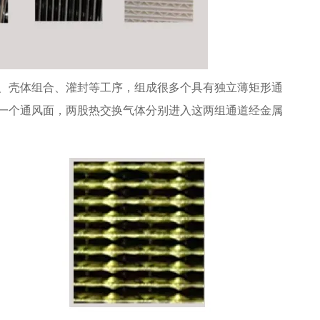
、壳体组合、灌封等工序，组成很多个具有独立薄矩形通
一个通风面，两股热交换气体分别进入这两组通道经金属