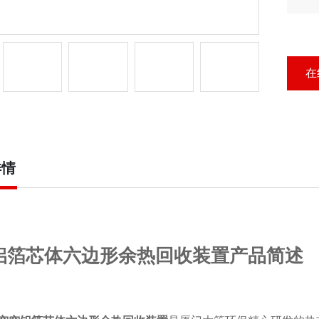
心
域
在
详情
铝箔芯体六边形余热回收装置产品简述