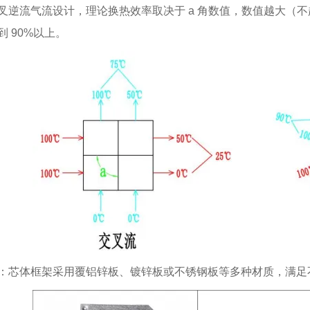
叉逆流气流设计，理论换热效率取决于 a 角数值，数值越大（不
到 90%以上。
：芯体框架采用覆铝锌板、镀锌板或不锈钢板等多种材质，满足