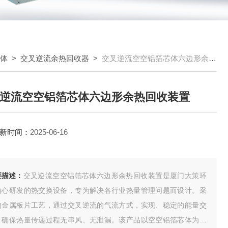
芯体
>
交叉逆流余热回收器
>
交叉逆流空空铝箔芯体六边形余热回收装置
逆流空空铝箔芯体六边形余热回收装置
新时间：
2025-06-16
要描述：
交叉逆流空空铝箔芯体六边形余热回收装置是厦门大策环
精心研发的热交换设备，专为解决各行业热量管理问题而设计。采
的金属板片工艺，通过交叉逆流的气流方式，实现、稳定的能量交
，确保热量传递过程无串风、无泄漏。该产品以空空铝箔芯体为核