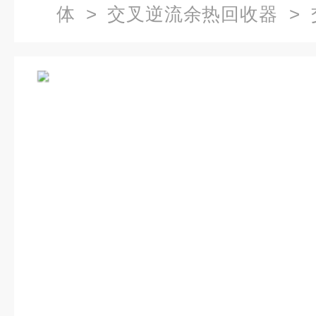
体
>
交叉逆流余热回收器
> 
边形余热回收装置