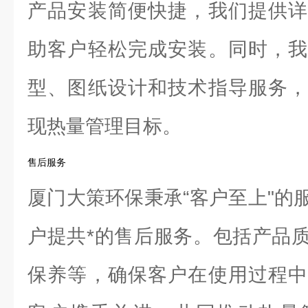
产品安装简便快捷，我们提供详
助客户轻松完成安装。同时，我
型、图纸设计和技术指导服务，
现热量管理目标。
售后服务
厦门大策环保秉承“客户至上"的
户提共*的售后服务。包括产品
保养等，确保客户在使用过程中