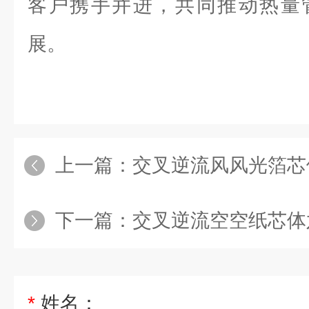
客户携手并进，共同推动热量
展。
上一篇：
交叉逆流风风光箔芯
下一篇：
交叉逆流空空纸芯体
*
姓名：