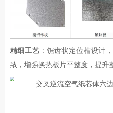
精细工艺
：锯齿状定位槽设计，
致，增强换热板片平整度，提升