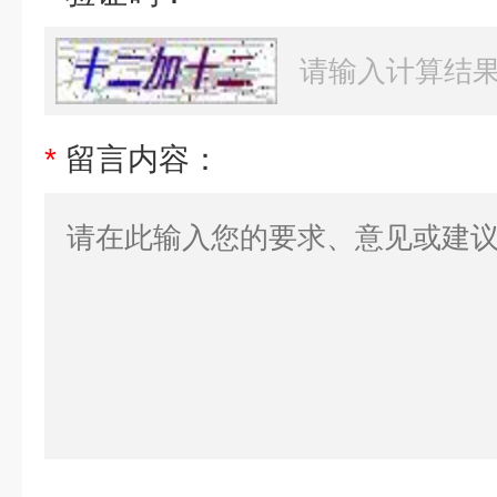
*
留言内容：