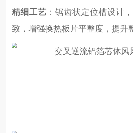
精细工艺
：锯齿状定位槽设计，
致，增强换热板片平整度，提升