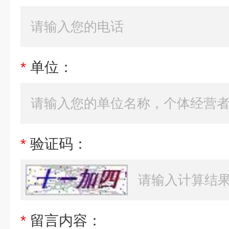
*
单位：
*
验证码：
*
留言内容：