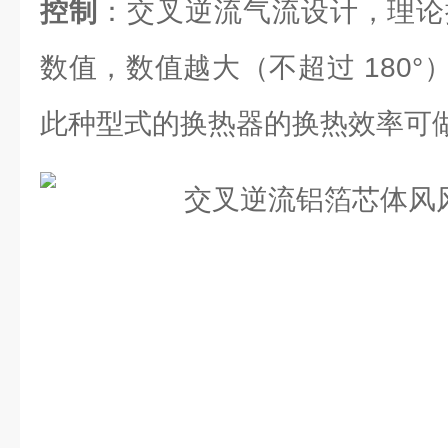
控制
：交叉逆流气流设计，理论换
数值，数值越大（不超过 180
此种型式的换热器的换热效率可做