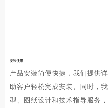
安装使用
产品安装简便快捷，我们提供详
助客户轻松完成安装。同时，我
型、图纸设计和技术指导服务，