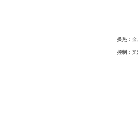
换热
：金
控制
：叉