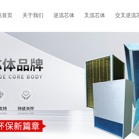
站首页
关于我们
逆流芯体
叉流芯体
交叉逆流