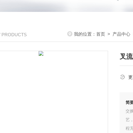
我的位置：
首页
>
产品中心
/ PRODUCTS
叉流
更
简
交
艺
程