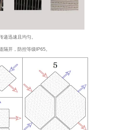
传递迅速且均匀。
隔开，防控等级IP65。