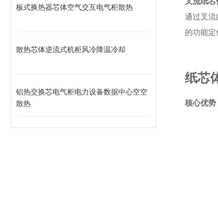
叉流纸芯
板式换热器芯体空气交互电气柜散热
通过叉流
的功能定
散热芯体逆流式机柜风冷降温冷却
纸芯
铝热交换芯电气柜电力设备数据中心空空
核心优势
散热