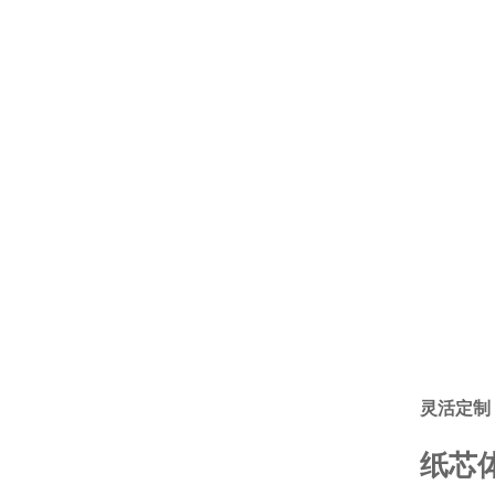
灵活定制
纸芯