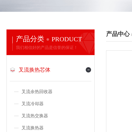
产品中心
产品分类
PRODUCT
我们相信好的产品是信誉的保证！
叉流换热芯体
叉流余热回收器
叉流冷却器
叉流热交换器
叉流换热器