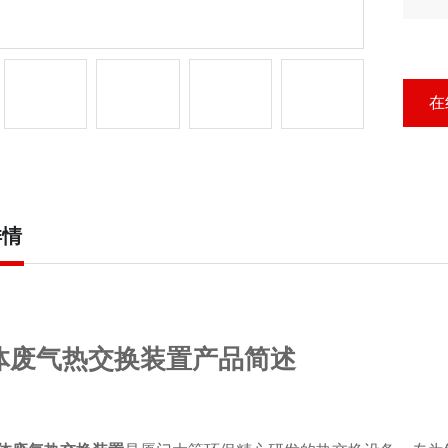
功
在
详情
体废气热交换装置产品简述