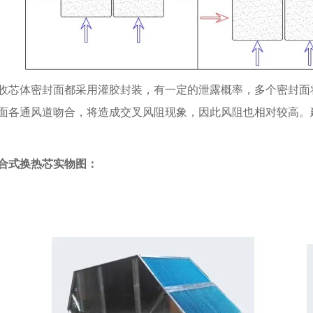
收芯体密封面都采用灌胶封装，有一定的泄露概率，多个密封面
面各通风道吻合，将造成交叉风阻现象，因此风阻也相对较高。
合式换热芯实物图：