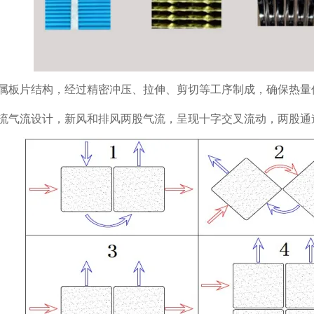
属板片结构，经过精密冲压、拉伸、剪切等工序制成，确保热量
流气流设计，新风和排风两股气流，呈现十字交叉流动，两股通道