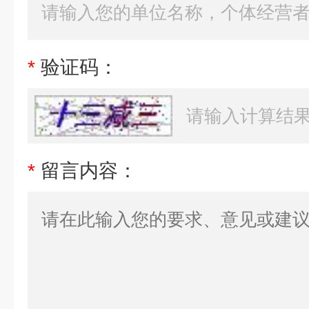
*
验证码：
*
留言内容：