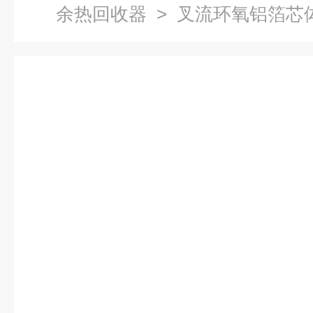
余热回收器
> 叉流环氧铝箔芯