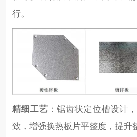
行。
精细工艺
：锯齿状定位槽设计，
致，增强换热板片平整度，提升