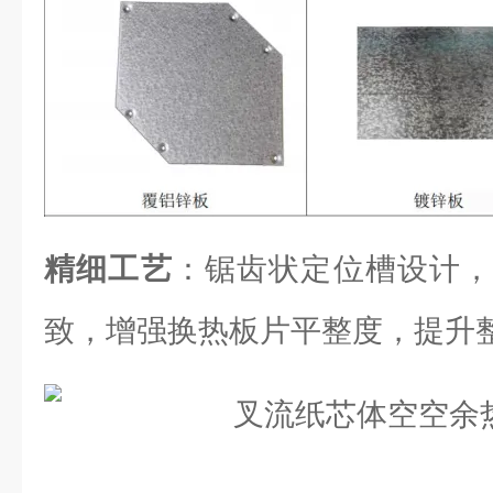
精细工艺
：锯齿状定位槽设计，
致，增强换热板片平整度，提升