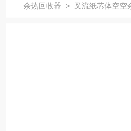
余热回收器
> 叉流纸芯体空空