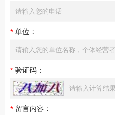
*
单位：
*
验证码：
*
留言内容：