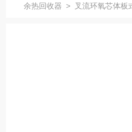
余热回收器
> 叉流环氧芯体板