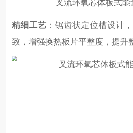
精细工艺
：锯齿状定位槽设计，
致，增强换热板片平整度，提升